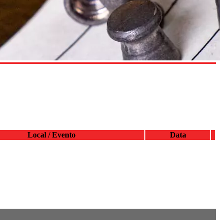
Local / Evento
Data