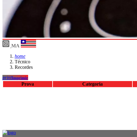
MA
home
Técnico
Recordes
print
Imprimir
Prova
Categoria